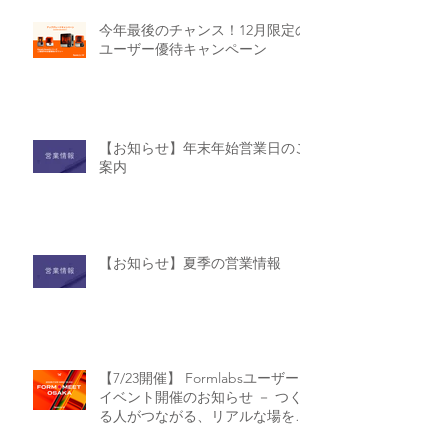
今年最後のチャンス！12月限定の
ユーザー優待キャンペーン
【お知らせ】年末年始営業日のご
案内
【お知らせ】夏季の営業情報
【7/23開催】 Formlabsユーザー
イベント開催のお知らせ － つく
る人がつながる、リアルな場を大
阪で！【Form Meet Osaka】