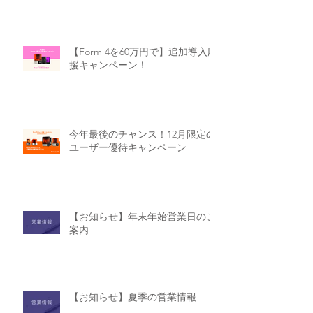
営業情報
【Form 4を60万円で】追加導入応
援キャンペーン！
今年最後のチャンス！12月限定の
ユーザー優待キャンペーン
【お知らせ】年末年始営業日のご
案内