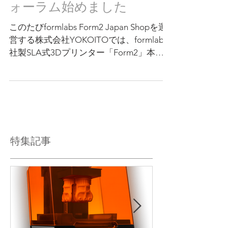
YOKOITO form2 サポートフ
ォーラム始めました
このたびformlabs Form2 Japan Shopを運
営する株式会社YOKOITOでは、formlabs
社製SLA式3Dプリンター「Form2」本体
を弊社よりご購入頂いたユーザー様向け
に、専用サポートフォーラムを開設致し
ました。現在登録の申請受付を行ってお
り、8月1...
特集記事