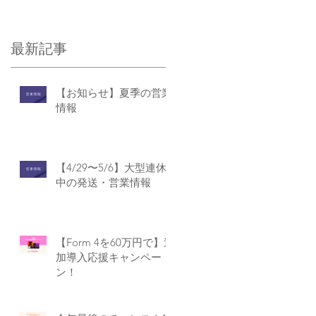
ン製品をリリース
最新記事
【お知らせ】夏季の営業
情報
【4/29〜5/6】大型連休
中の発送・営業情報
【Form 4を60万円で】追
加導入応援キャンペー
ン！