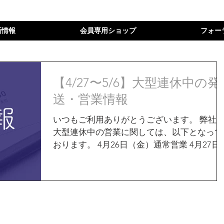
新情報
会員専用ショップ
フォー
【4/27〜5/6】大型連休中の発
送・営業情報
いつもご利用ありがとうございます。 弊社
大型連休中の営業に関しては、以下となって
おります。 4月26日（金）通常営業 4月27日
（土）休業 4月28日（日）休業 4月29日（月
祝）休業 4月30日（火）休業 5月1日（水）通
常営業 5月2日（木）通常営業...