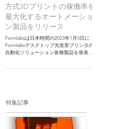
【新商品】FormlabsのSLA
方式3Dプリントの稼働率を
最大化するオートメーショ
ン製品をリリース
Formlabsは日本時間の2023年1月5日に
Formlabsデスクトップ光造形プリンタの
自動化ソリューション各種製品を発表し
ました。
特集記事