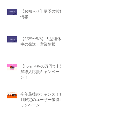
【お知らせ】夏季の営業
情報
【4/29〜5/6】大型連休
中の発送・営業情報
【Form 4を60万円で】追
加導入応援キャンペー
ン！
今年最後のチャンス！12
月限定のユーザー優待キ
ャンペーン