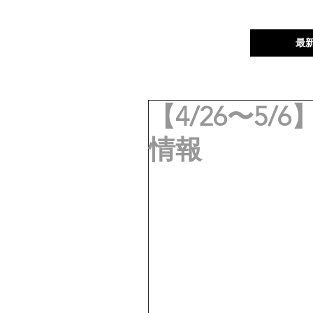
ユーザーフォーラム
最
【4/26〜5
情報