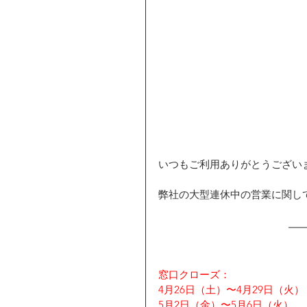
いつもご利用ありがとうござい
弊社の大型連休中の営業に関し
窓口クローズ：
4月26日（土）〜4月29日（火）
5月2日（金）〜5月6日（火）