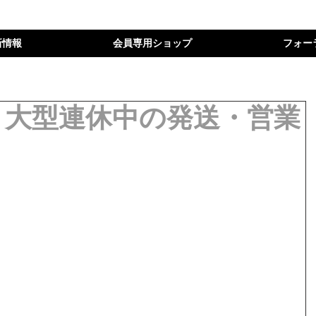
新情報
会員専用ショップ
フォー
/6】大型連休中の発送・営業