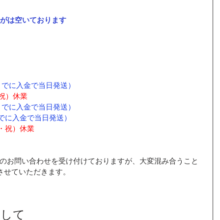
窓口がは空いております
時までに入金で当日発送）
・祝）休業
時までに入金で当日発送）
までに入金で当日発送）
火・祝）休業
でのお問い合わせを受け付けておりますが、大変混み合うこと
させていただきます。
関して