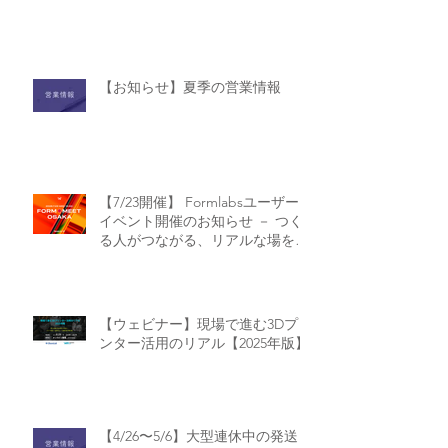
【お知らせ】夏季の営業情報
【7/23開催】 Formlabsユーザー
イベント開催のお知らせ － つく
る人がつながる、リアルな場を大
阪で！【Form Meet Osaka】
【ウェビナー】現場で進む3Dプリ
ンター活用のリアル【2025年版】
【4/26〜5/6】大型連休中の発送・