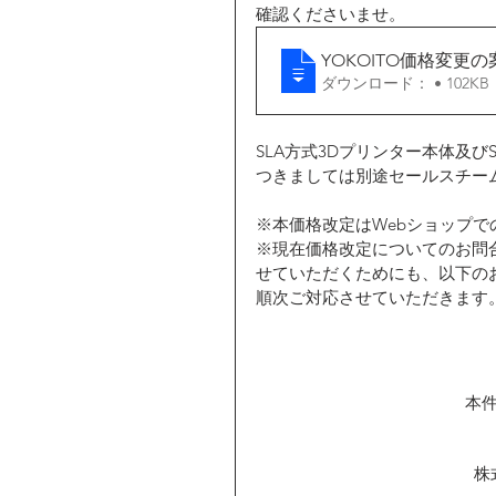
確認くださいませ。
YOKOITO価格変更の案内
ダウンロード： • 102KB
SLA方式3Dプリンター本体及びS
つきましては別途セールスチー
※本価格改定はWebショップ
※現在価格改定についてのお問
せていただくためにも、以下の
順次ご対応させていただきます
本
株