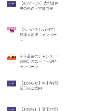
【4/29〜5/6】大型連休
中の発送・営業情報
【Form 4を60万円で】追
加導入応援キャンペー
ン！
今年最後のチャンス！12
月限定のユーザー優待キ
ャンペーン
【お知らせ】年末年始営
業日のご案内
【お知らせ】夏季の営業