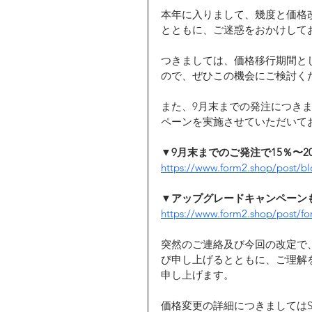
本年に入りまして、幾度と価格
とともに、ご迷惑をおかけして
つきましては、価格移行期間と
ので、ぜひこの機会にご検討く
また、9月末までの発注につきま
ペーンを実施させていただいて
▼9月末までのご発注で15％〜
https://www.form2.shop/post/b
▼アップグレードキャンペーン
https://www.form2.shop/post/f
突然のご連絡及び今回の改定で
び申し上げるとともに、​​ご理
申し上げます。
価格変更の詳細につきましてはS