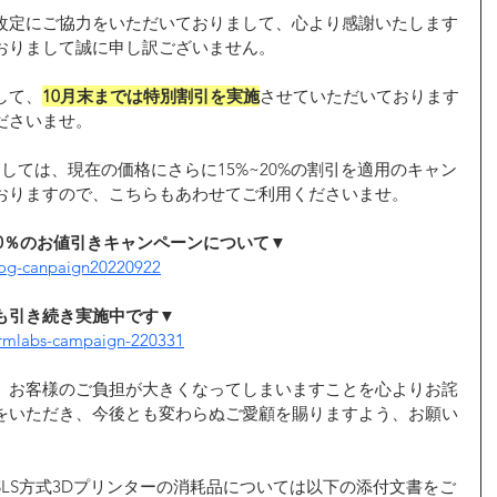
改定にご協力をいただいておりまして、心より感謝いたします
おりまして誠に申し訳ございません。
して、
10月末までは特別割引を実施
させていただいております
ださいませ。
しては、現在の価格にさらに15%~20%の割引を適用のキャン
おりますので、こちらもあわせてご利用くださいませ。
20％のお値引きキャンペーンについて▼
log-canpaign20220922
も引き続き実施中です▼
ormlabs-campaign-220331
、お客様のご負担が大きくなってしまいますことを心よりお詫
解をいただき、今後とも変わらぬご愛顧を賜りますよう、お願い
LS方式3Dプリンターの消耗品については以下の添付文書をご