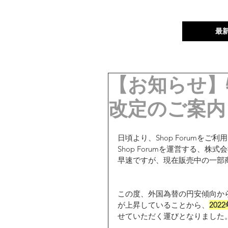
ユーザーフォーラム
最
【お知らせ】
改定のご案内【
日頃より、Shop Forumを
Shop Forumを運営する、株式
早速ですが、現在販売中の一部
この度、外国為替の円安傾向か
が上昇していることから、
202
せていただく運びとなりました