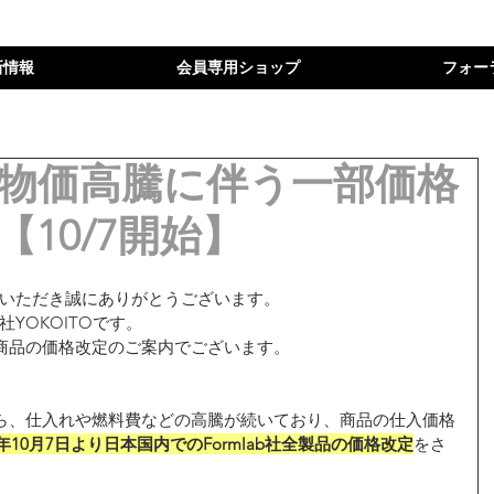
新情報
会員専用ショップ
フォー
物価高騰に伴う一部価格
10/7開始】
ご利用いただき誠にありがとうございます。
会社YOKOITOです。
商品の価格改定のご案内でございます。
ら、仕入れや燃料費などの高騰が続いており、商品の仕入価格
2年10月7日より日本国内でのFormlab社全製品の価格改定
をさ
。