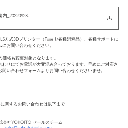
_20220928
.
LS方式3Dプリンター（Fuse 1/各種消耗品）、各種サポートに
ムにお問い合わせください。
での価格も変更対象となります。
合わせにてお電話が大変混み合っております。早めにご対応さ
お問い合わせフォームよりお問い合わせくださいませ。
。
件に関するお問い合わせは以下まで
式会社YOKOITO セールスチーム
sales@yokoitokyoto.com